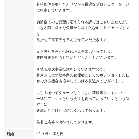
希望条件を擦り合わせながら最適なプロジェクトを一緒
に模索していきます。
勿論全てのご要望に応えられる訳ではございませんが、
できる限り様々な角度から将来的なキャリアアップまで
を
見据えて就業先を選定させていただきます。
また弊社自体が保険代理店事業も行っており、
共同募集を担当していただくこともございます。
今後も順次事業拡大をしていきますので、
将来的には新規事業の管理者としてのポジションもお任
せできる機会も増やしていける見込みでございます。
大手上場企業グループならではの新規事業ですので、
一緒にアルシエという会社を創っていっていくという気
持ちに
共感いただければ嬉しく思っております。
是非ご応募をお待ちしております。
24万円～40万円
月給