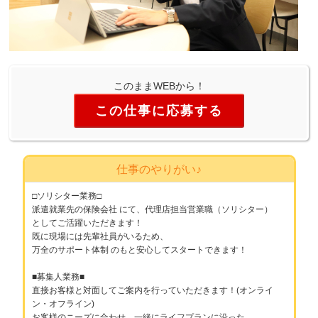
このままWEBから！
この仕事に応募する
仕事のやりがい♪
□ソリシター業務□
派遣就業先の保険会社 にて、代理店担当営業職（ソリシター）
としてご活躍いただきます！
既に現場には先輩社員がいるため、
万全のサポート体制 のもと安心してスタートできます！
■募集人業務■
直接お客様と対面してご案内を行っていただきます！(オンライ
ン・オフライン)
お客様のニーズに合わせ、一緒にライフプランに沿った