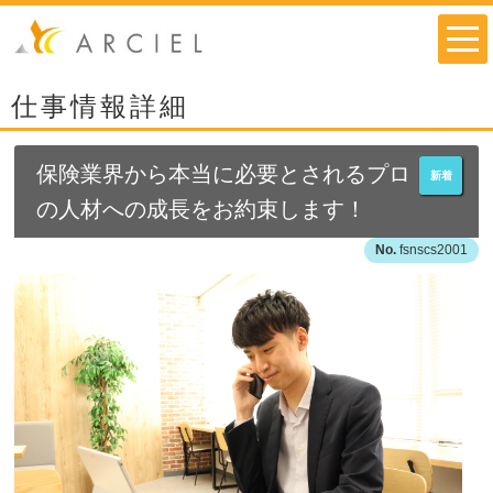
仕事情報詳細
保険業界から本当に必要とされるプロ
新着
の人材への成長をお約束します！
fsnscs2001