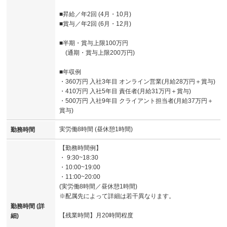
■昇給／年2回 (4月・10月)
■賞与／年2回 (6月・12月)
■半期・賞与上限100万円
(通期・賞与上限200万円)
■年収例
・360万円 入社3年目 オンライン営業(月給28万円＋賞与)
・410万円 入社5年目 責任者(月給31万円＋賞与)
・500万円 入社9年目 クライアント担当者(月給37万円＋
賞与)
実労働8時間 (昼休憩1時間)
勤務時間
【勤務時間例】
・ 9:30~18:30
・10:00~19:00
・11:00~20:00
(実労働8時間／昼休憩1時間)
※配属先によって詳細は若干異なります。
勤務時間 (詳
【残業時間】月20時間程度
細)